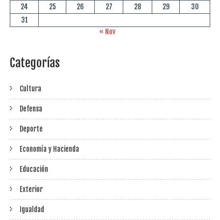
24
25
26
27
28
29
30
31
« Nov
Categorías
Cultura
Defensa
Deporte
Economía y Hacienda
Educación
Exterior
Igualdad