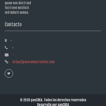
quam non docti sed
facti non instituti
sed imbuti sumus.
Contacto
-
-
-
https://panoramacreativo.com
© 2020
panCREA.
Todos los derechos reservados
Desarrollo por
panCREA