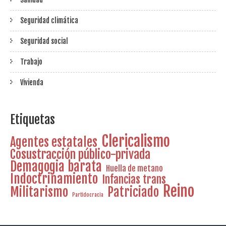
Seguridad climática
Seguridad social
Trabajo
Vivienda
Etiquetas
Clericalismo
Agentes estatales
Cosustracción público-privada
Demagogia barata
Huella de metano
Indoctrinamiento
Infancias trans
Reino
Militarismo
Patriciado
Partidocracia