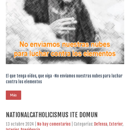
El que tenga oídos, que oiga -No enviamos nuestras nubes para luchar
contra los elementos
Más
NATIONALCATHOLICISMUS ITE DOMUN
13 octubre 2024
|
No hay comentarios
| Categorías:
Defensa
,
Exterior
,
Interior
,
Presidencia