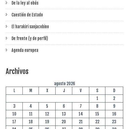
De la ley al obús
Cuestión de Estado
El harakiri sanjacobino
De frente (y de perfil)
Agenda europea
Archivos
agosto 2026
L
M
X
J
V
S
D
1
2
3
4
5
6
7
8
9
10
11
12
13
14
15
16
17
18
19
20
21
22
23