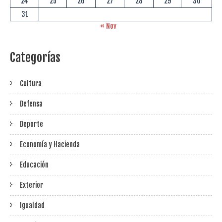
24
25
26
27
28
29
30
31
« Nov
Categorías
Cultura
Defensa
Deporte
Economía y Hacienda
Educación
Exterior
Igualdad