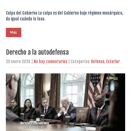
Culpa del Gobierno La culpa es del Gobierno bajo régimen monárquico,
da igual cuándo lo leas.
Más
Derecho a la autodefensa
29 enero 2024
|
No hay comentarios
| Categorías:
Defensa
,
Exterior