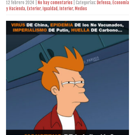
12 febrero 2024
|
No hay comentarios
| Categorías:
Defensa
,
Economía
y Hacienda
,
Exterior
,
Igualdad
,
Interior
,
Medios