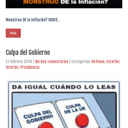
Monstruo DE la Inflación? VIRUS .
Más
Culpa del Gobierno
11 febrero 2024
|
No hay comentarios
| Categorías:
Defensa
,
Exterior
,
Interior
,
Presidencia