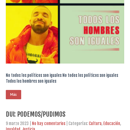
No todos los políticos son iguales No todos los políticos son iguales
Todos los hombres son iguales
Más
DUI: PODEMOS/PUDIMOS
9 marzo 2023
|
No hay comentarios
| Categorías:
Cultura
,
Educación
,
Igualdad
,
Justicia