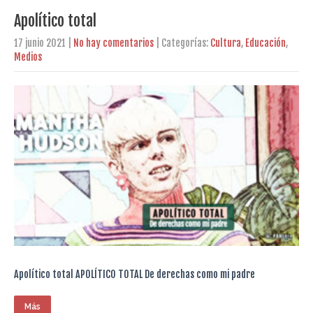
Apolítico total
17 junio 2021
|
No hay comentarios
| Categorías:
Cultura
,
Educación
,
Medios
Apolítico total APOLÍTICO TOTAL De derechas como mi padre
Más