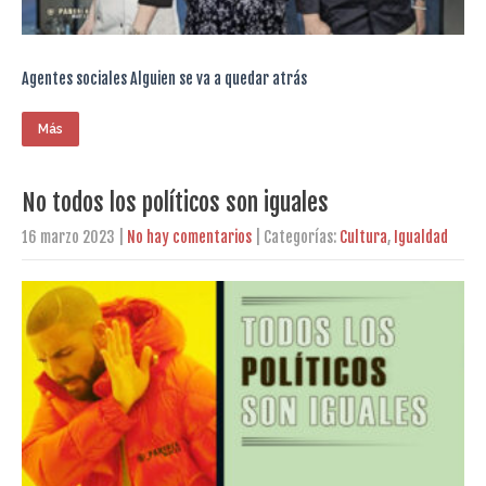
Agentes sociales Alguien se va a quedar atrás
Más
No todos los políticos son iguales
16 marzo 2023
|
No hay comentarios
| Categorías:
Cultura
,
Igualdad