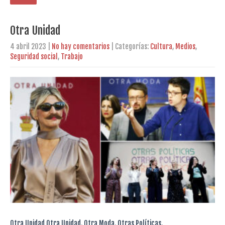
Otra Unidad
4 abril 2023
|
No hay comentarios
| Categorías:
Cultura
,
Medios
,
Seguridad social
,
Trabajo
Otra Unidad Otra Unidad. Otra Moda. Otras Políticas.