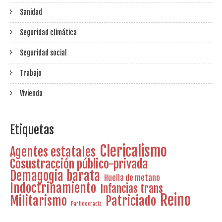
Sanidad
Seguridad climática
Seguridad social
Trabajo
Vivienda
Etiquetas
Clericalismo
Agentes estatales
Cosustracción público-privada
Demagogia barata
Huella de metano
Indoctrinamiento
Infancias trans
Reino
Militarismo
Patriciado
Partidocracia