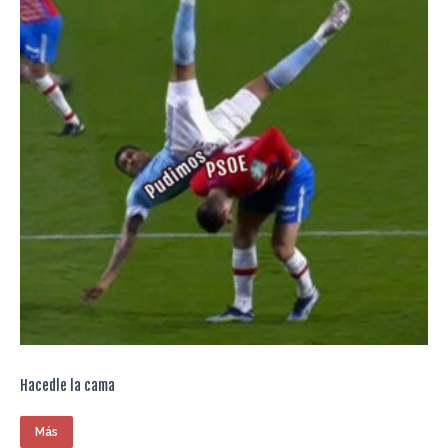
Hacedle la cama
Más