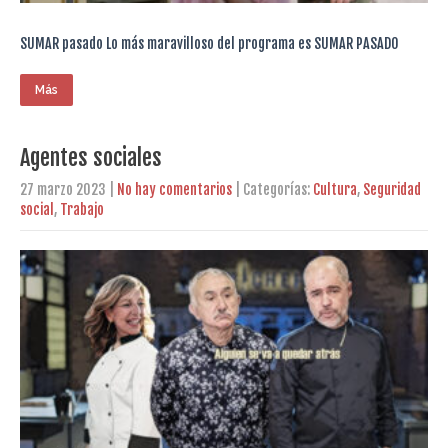
SUMAR pasado Lo más maravilloso del programa es SUMAR PASADO
Más
Agentes sociales
27 marzo 2023
|
No hay comentarios
| Categorías:
Cultura
,
Seguridad
social
,
Trabajo