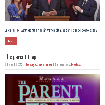
La caída del ALSA de San Adrián Virgencita, que me quede como estoy
Más
The parent trap
28 abril 2023
|
No hay comentarios
| Categorías:
Medios