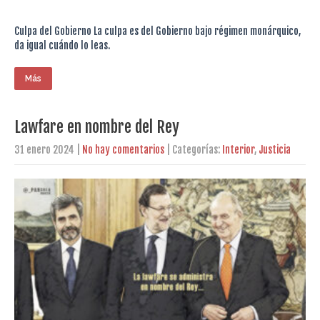
Culpa del Gobierno La culpa es del Gobierno bajo régimen monárquico,
da igual cuándo lo leas.
Más
Lawfare en nombre del Rey
31 enero 2024
|
No hay comentarios
| Categorías:
Interior
,
Justicia