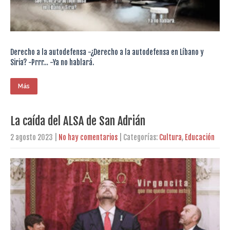
Derecho a la autodefensa -¿Derecho a la autodefensa en Líbano y
Siria? -Prrr… -Ya no hablará.
Más
La caída del ALSA de San Adrián
2 agosto 2023
|
No hay comentarios
| Categorías:
Cultura
,
Educación