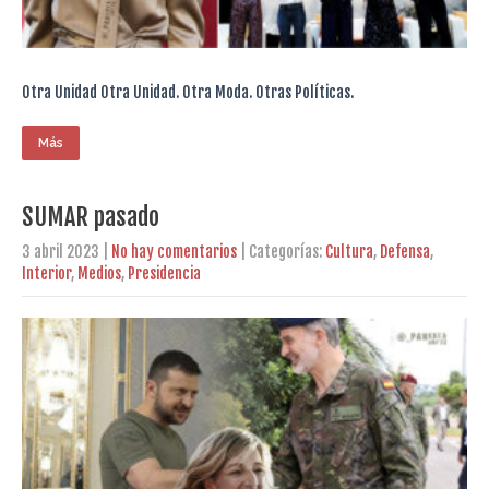
Otra Unidad Otra Unidad. Otra Moda. Otras Políticas.
Más
SUMAR pasado
3 abril 2023
|
No hay comentarios
| Categorías:
Cultura
,
Defensa
,
Interior
,
Medios
,
Presidencia