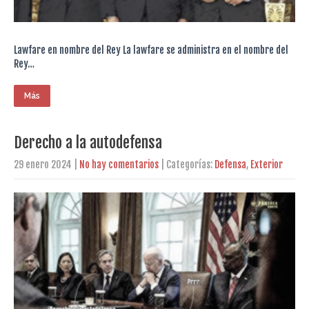
Lawfare en nombre del Rey La lawfare se administra en el nombre del
Rey…
Más
Derecho a la autodefensa
29 enero 2024
|
No hay comentarios
| Categorías:
Defensa
,
Exterior