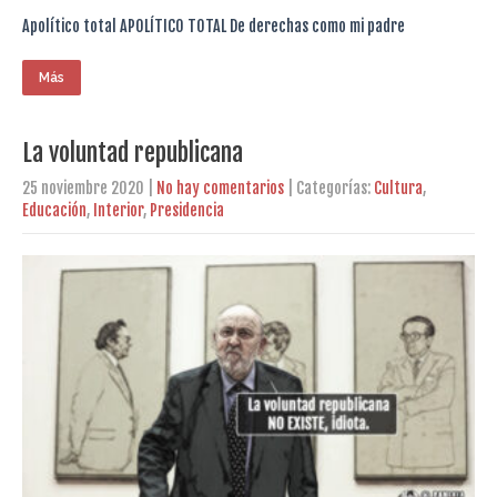
Apolítico total APOLÍTICO TOTAL De derechas como mi padre
Más
La voluntad republicana
25 noviembre 2020
|
No hay comentarios
| Categorías:
Cultura
,
Educación
,
Interior
,
Presidencia