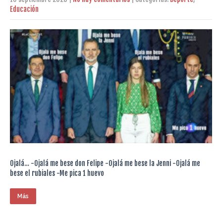
Educación
Ojalá… -Ojalá me bese don Felipe -Ojalá me bese la Jenni -Ojalá me
bese el rubiales -Me pica 1 huevo
Más