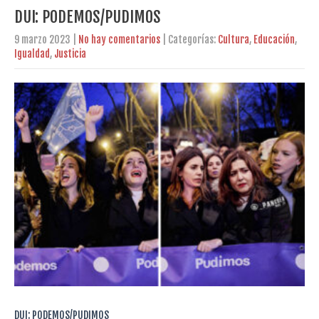
DUI: PODEMOS/PUDIMOS
9 marzo 2023
|
No hay comentarios
| Categorías:
Cultura
,
Educación
,
Igualdad
,
Justicia
DUI: PODEMOS/PUDIMOS