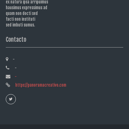
ex natura ipsa arripuimus
hausimus expressimus ad
quam non docti sed
facti non instituti
sed imbuti sumus.
Contacto
-
-
-
https://panoramacreativo.com