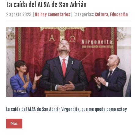
La caída del ALSA de San Adrián
2 agosto 2023
|
No hay comentarios
| Categorías:
Cultura
,
Educación
La caída del ALSA de San Adrián Virgencita, que me quede como estoy
Más