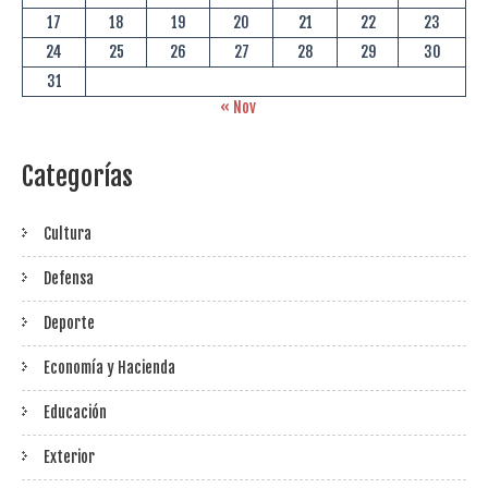
17
18
19
20
21
22
23
24
25
26
27
28
29
30
31
« Nov
Categorías
Cultura
Defensa
Deporte
Economía y Hacienda
Educación
Exterior