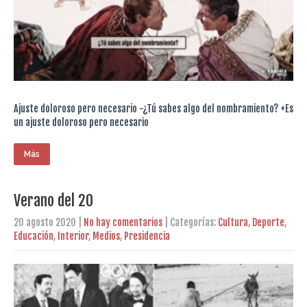
Ajuste doloroso pero necesario -¿Tú sabes algo del nombramiento? +Es
un ajuste doloroso pero necesario
Más
Verano del 20
20 agosto 2020
|
No hay comentarios
| Categorías:
Cultura
,
Deporte
,
Educación
,
Interior
,
Medios
,
Presidencia