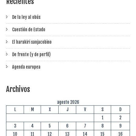
Recientes
De la ley al obús
Cuestión de Estado
El harakiri sanjacobino
De frente (y de perfil)
Agenda europea
Archivos
agosto 2026
L
M
X
J
V
S
D
1
2
3
4
5
6
7
8
9
10
11
12
13
14
15
16