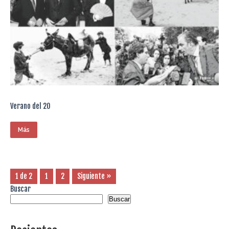
Verano del 20
Más
1 de 2
1
2
Siguiente »
Buscar
Buscar