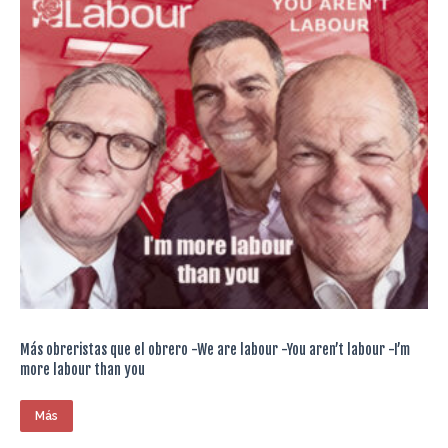
Más obreristas que el obrero -We are labour -You aren’t labour -I’m
more labour than you
Más