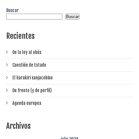
Buscar
Buscar
Recientes
De la ley al obús
Cuestión de Estado
El harakiri sanjacobino
De frente (y de perfil)
Agenda europea
Archivos